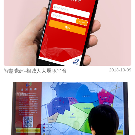
贤哲互联应邀出席海虞镇第六届人民代表大会主席团会议
06-04
2018-10-09
智慧党建-相城人大履职平台