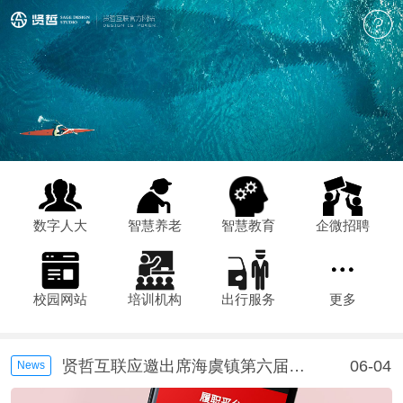
数字人大
智慧养老
智慧教育
企微招聘
校园网站
培训机构
出行服务
更多
贤哲互联应邀出席苏州市“数字人大”建设工作会议
04-03
贤哲互联应邀出席海虞镇第六届人民代表大会主席团会议
06-04
News
贤哲互联应邀出席苏州市“数字人大”建设工作会议
04-03